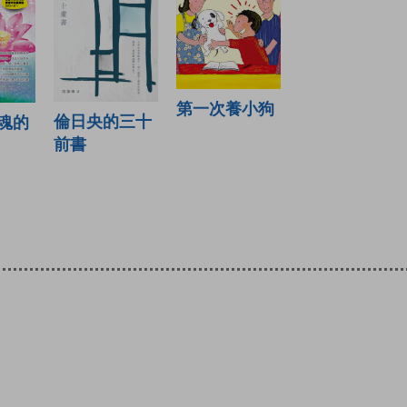
第一次養小狗
倫日央的三十
魂的
前書