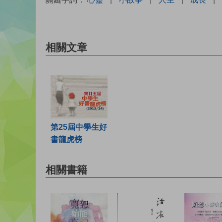
相關文章
第25屆中學生好
書龍虎榜
相關書籍