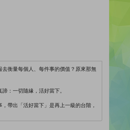
報去衡量每個人、每件事的價值？原來那無
真諦：一切隨緣，活好當下。
事，帶出「活好當下」是再上一級的台階，