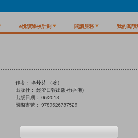
e悅讀學校計劃
閱讀服務
我的閱讀
作者：
李焯芬 （著）
出版社：
經濟日報出版社(香港)
出版日期：
05/2013
國際書號：
9789626787526