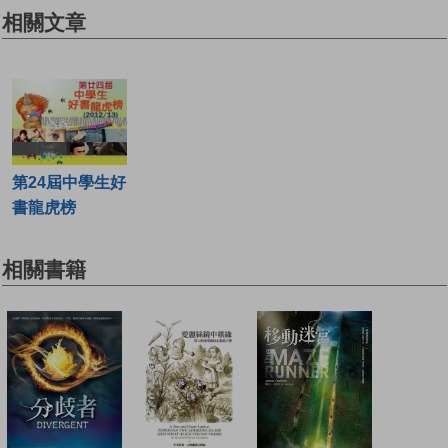
相關文章
第24屆中學生好
書龍虎榜
相關書籍