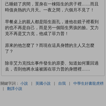
己睡錯了房間，置身在一棟陌生的房子裡……而且
時值炎熱的六月天。一夜之間，六個月不見了！
早餐桌上的親人都是陌生面孔，連他在鏡子裡看到
的也不再是自己，而是另一個陌生男孩的臉。艾力
克不再是艾力克，他成了菲力普！
原來的他怎麼了？而現在這具身體的主人又怎麼
了？
除非艾力克找出事件發生的原委、知道如何重回過
去，否則他將永遠被困在菲力普的身體裡……
關鍵字詞：
小說
|
英國小說
|
自我
|
中學生好書龍虎榜
|
翻譯小說