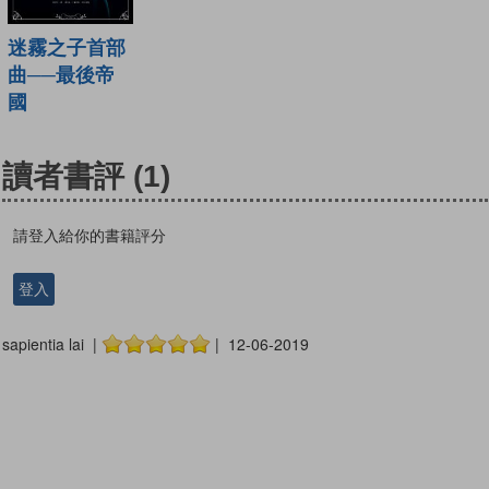
迷霧之子首部
曲──最後帝
國
讀者書評
(1)
請登入給你的書籍評分
登入
sapientia lai |
| 12-06-2019