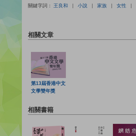
關鍵字詞：
王良和
|
小說
|
家族
|
女性
|
相關文章
第13屆香港中文
文學雙年獎
相關書籍