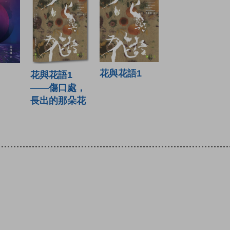
花與花語1
花與花語1
——傷口處，
長出的那朵花