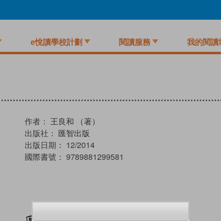
e悅讀學校計劃
閱讀服務
我的閱讀
作者：
王良和 （著）
出版社：
匯智出版
出版日期：
12/2014
國際書號：
9789881299581
加入閱讀紀錄