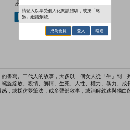
請登入以享受個人化閱讀體驗，或按「略
過」繼續瀏覽。
借閱實體書
成為會員
登入
略過
」的書寫。三代人的故事，大多以一個女人從「生」到「
，螺旋綻放。親情、鄉情、生死、人性、權力、暴力、成
質感，或採仿夢筆法，或多聲部敘事，或消解敘述與獨白