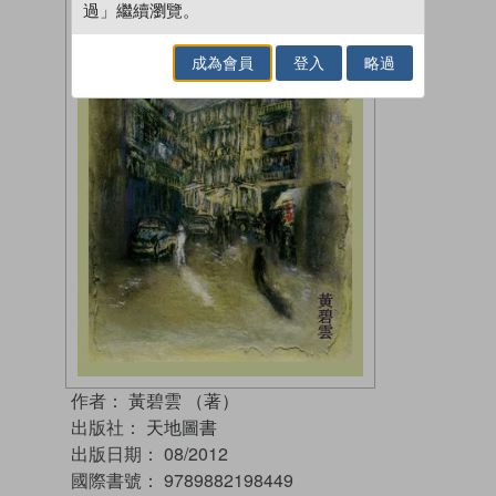
過」繼續瀏覽。
成為會員
登入
略過
作者：
黃碧雲 （著）
出版社：
天地圖書
出版日期：
08/2012
國際書號：
9789882198449