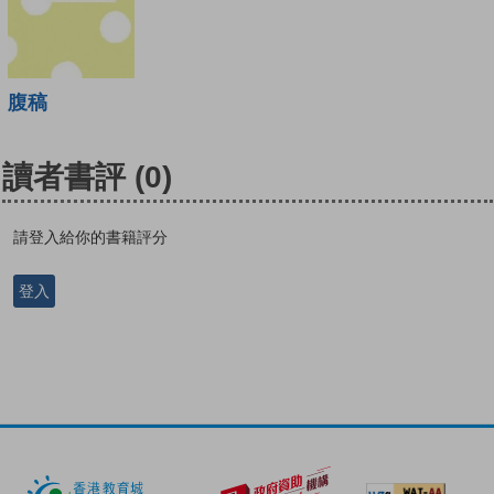
腹稿
讀者書評
(0)
請登入給你的書籍評分
登入