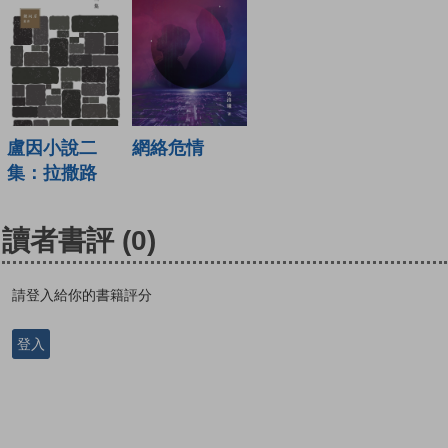
盧因小說二
網絡危情
集：拉撒路
讀者書評
(0)
請登入給你的書籍評分
登入