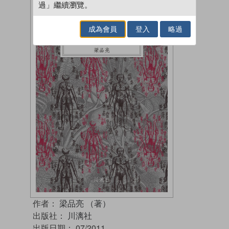
過」繼續瀏覽。
成為會員
登入
略過
作者：
梁品亮 （著）
出版社：
川漓社
出版日期：
07/2011