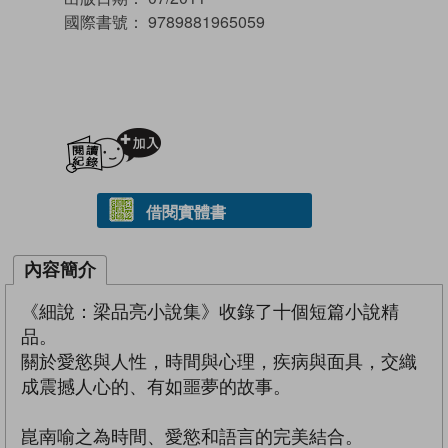
國際書號：
9789881965059
加入閱讀紀錄
借閱實體書
內容簡介
《細說：梁品亮小說集》收錄了十個短篇小說精
品。
關於愛慾與人性，時間與心理，疾病與面具，交織
成震撼人​心的、有如噩夢的故事。
崑南喻之為時間、愛慾和語言的完美結合。