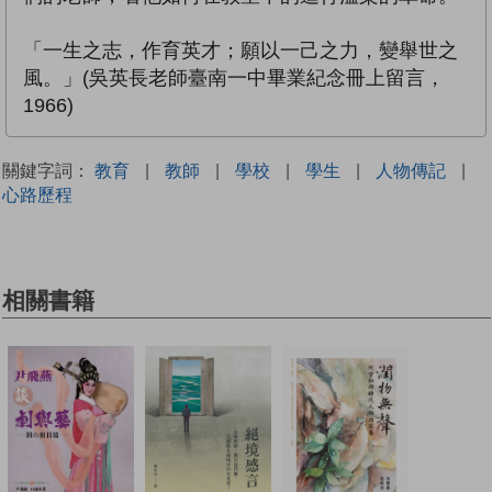
「一生之志，作育英才；願以一己之力，變舉世之
風。」(吳英長老師臺南一中畢業紀念冊上留言，
1966)
關鍵字詞：
教育
|
教師
|
學校
|
學生
|
人物傳記
|
心路歷程
相關書籍