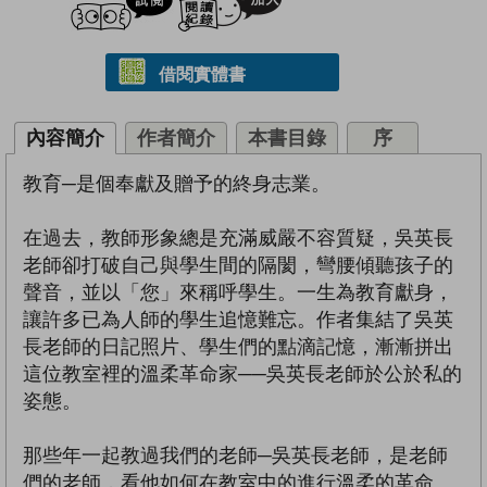
借閱實體書
內容簡介
作者簡介
本書目錄
序
教育─是個奉獻及贈予的終身志業。
在過去，教師形象總是充滿威嚴不容質疑，吳英長
老師卻打破自己與學生間的隔閡，彎腰傾聽孩子的
聲音，並以「您」來稱呼學生。一生為教育獻身，
讓許多已為人師的學生追憶難忘。作者集結了吳英
長老師的日記照片、學生們的點滴記憶，漸漸拼出
這位教室裡的溫柔革命家──吳英長老師於公於私的
姿態。
那些年一起教過我們的老師─吳英長老師，是老師
們的老師，看他如何在教室中的進行溫柔的革命。