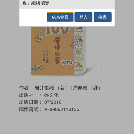
過」繼續瀏覽。
成為會員
登入
略過
作者：
岩井俊雄 （著）
|
周佩穎 （譯）
出版社：
小魯文化
出版日期：
07/2016
國際書號：
9789862116135