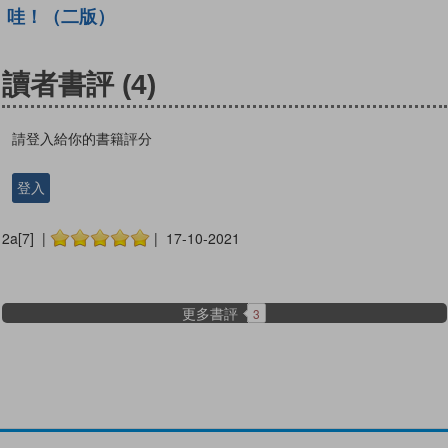
哇！（二版）
讀者書評
(4)
請登入給你的書籍評分
登入
2a[7] |
| 17-10-2021
更多書評
3