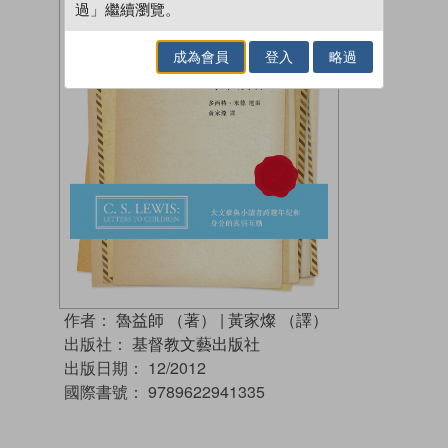
過」繼續瀏覽。
成為會員
登入
略過
作者：
魯益師 （著）
|
黃家燦 （譯）
出版社：
基督教文藝出版社
出版日期：
12/2012
國際書號：
9789622941335