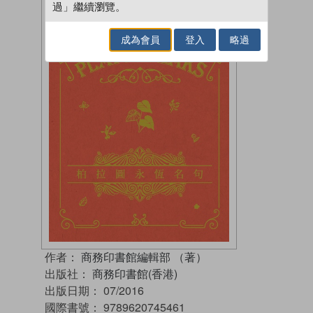
過」繼續瀏覽。
成為會員
登入
略過
作者：
商務印書館編輯部 （著）
出版社：
商務印書館(香港)
出版日期：
07/2016
國際書號：
9789620745461