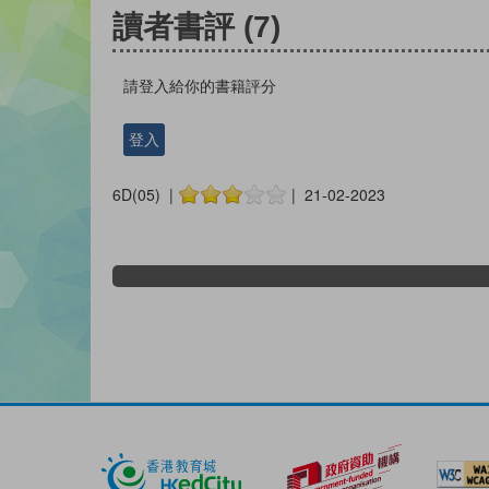
讀者書評
(7)
請登入給你的書籍評分
登入
6D(05) |
| 21-02-2023