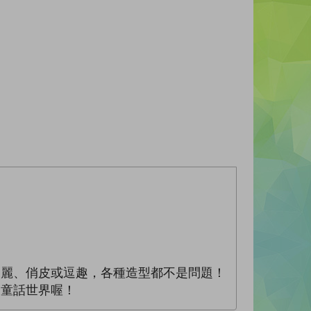
麗、俏皮或逗趣，各種造型都不是問題！
童話世界喔！