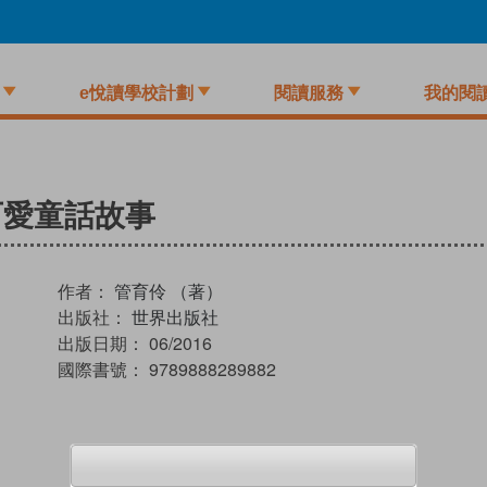
e悅讀學校計劃
閱讀服務
我的閱
可愛童話故事
作者：
管育伶 （著）
出版社：
世界出版社
出版日期：
06/2016
國際書號：
9789888289882