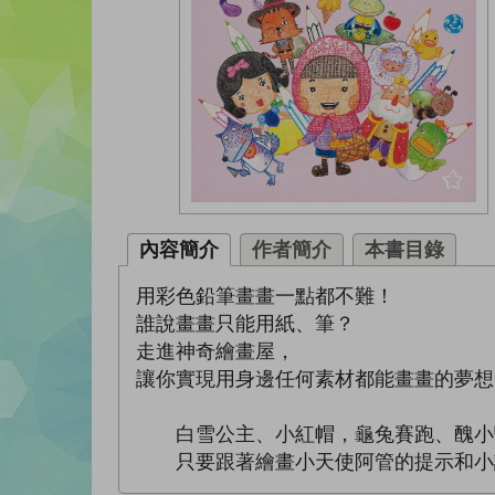
內容簡介
作者簡介
本書目錄
用彩色鉛筆畫畫一點都不難！
誰說畫畫只能用紙、筆？
走進神奇繪畫屋，
讓你實現用身邊任何素材都能畫畫的夢想
白雪公主、小紅帽，龜兔賽跑、醜小鴨
只要跟著繪畫小天使阿管的提示和小訣