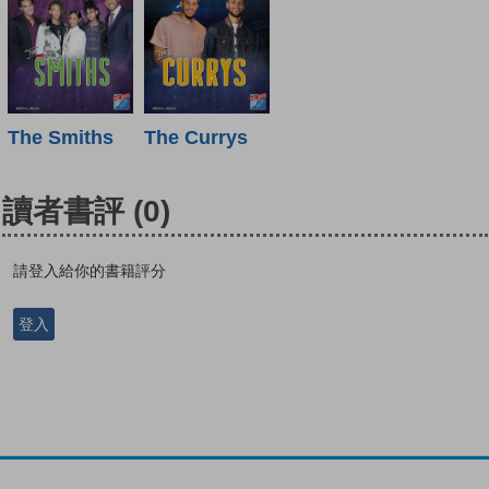
The Smiths
The Currys
讀者書評
(0)
請登入給你的書籍評分
登入