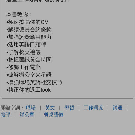
本書教你：
•極速擦亮你的CV
•解讀僱員合約條款
•加強詞彙應用能力
•活用英語口頭禪
•了解餐桌禮儀
•把握面試黃金時間
•修飾工作電郵
•破解辦公室火星語
•增強職場英語社交技巧
•執正你的返工look
關鍵字詞：
職場
|
英文
|
學習
|
工作環境
|
溝通
|
電郵
|
辦公室
|
餐桌禮儀