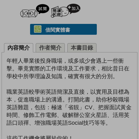
試閲
加入閱讀紀錄
借閱實體書
內容簡介
作者簡介
本書目錄
年輕人畢業後投身職場，或多或少會遇上一些衝
擊。畢竟實際的工作環境及工作要求，相比昔日在
學校中所學理論及知識，確實有很大的分別。
職業英語較學術英語簡潔及直接，以實用及目標為
本，促進職場上的溝通。打開此書，助你秒殺職場
英語難題，包括：極速「省靚」CV、把握面試黃金
時間、修飾工作電郵、破解辦公室火星語、活用英
語口頭禪、增強職場英語Social技巧等等。
這些工作機會將屬於你的！