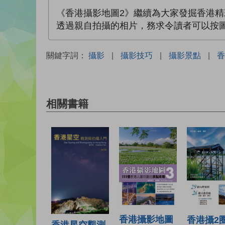
《香港攝影地圖2》繼續為大家發掘香港
透過親自拍攝的相片，務求令讀者可以按
關鍵字詞：
攝影
|
攝影技巧
|
攝影景點
|
香
相關書籍
香港攝影地圖
香港攝2
香港星空觀測