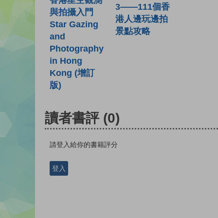
3——111個香
與拍攝入門
港人邊玩邊拍
Star Gazing
景點攻略
and
Photography
in Hong
Kong (增訂
版)
讀者書評
(0)
請登入給你的書籍評分
登入