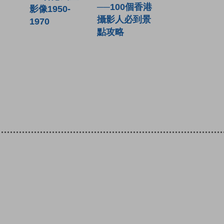
──100個香港
影像1950-
攝影人必到景
1970
點攻略