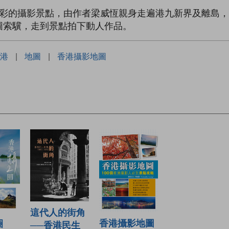
精彩的攝影景點，由作者梁威恆親身走遍港九新界及離島
圖索驥，走到景點拍下動人作品。
港
|
地圖
|
香港攝影地圖
這代人的街角
香港攝影地圖
圈
──香港民生