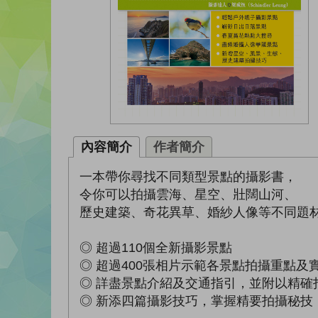
內容簡介
作者簡介
一本帶你尋找不同類型景點的攝影書，
令你可以拍攝雲海、星空、壯闊山河、
歷史建築、奇花異草、婚紗人像等不同題
◎ 超過110個全新攝影景點
◎ 超過400張相片示範各景點拍攝重點及
◎ 詳盡景點介紹及交通指引，並附以精確
◎ 新添四篇攝影技巧，掌握精要拍攝秘技