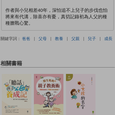
作者與小兒相差40年，深怕追不上兒子的步伐也怕
將來有代溝，除喜亦有憂，真切記錄初為人父的種
種膽戰心驚。
關鍵字詞：
爸爸
|
父母
|
教養
|
父親
|
兒子
|
成長
相關書籍