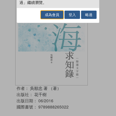
過」繼續瀏覽。
成為會員
登入
略過
作者：
吳順忠 著 （著）
出版社：
花千樹
出版日期：
06/2016
國際書號：
9789888265022