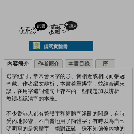
試閲
加入閱讀紀錄
借閱實體書
內容簡介
作者簡介
本書目錄
序
選字組詞，常常會因字的形、音相近或相同而張冠
李戴。作者綴文辨析，本書着重辨字，並結合詞來
談，在用字遣詞造句上存在的一些問題加以辨析，
教讀者認清字的本義。
不少香港人都有繁體字和簡體字淆亂的問題，有時
受內地影響，不自覺地用了簡體字；有時以為自己
明明寫的是繁體字，絕對正確，殊不知偏偏內地的