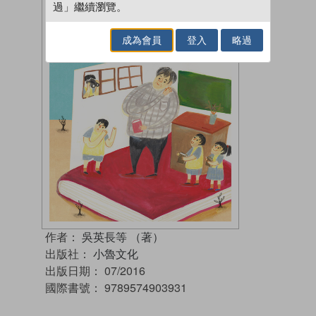
過」繼續瀏覽。
成為會員
登入
略過
作者：
吳英長等 （著）
出版社：
小魯文化
出版日期：
07/2016
國際書號：
9789574903931