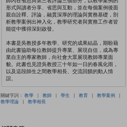
師內在省思與第三者評論三個部分，以教學案例的
形式與讀者分享、省思與互動，並在每個案例後面
親自詮釋、評論，融貫深厚的理論與實務基礎，剖
析教學案例出神入化，教學研究者與實務工作者皆
能從中獲得深刻啟發。
本書是吳教授多年教學、研究的成果結晶，期盼藉
由此書協助每位教師提升專業、展現自信，成為專
業自主的專家教師，向社會大眾展現教師專業面
貌。此書也見證吳教授三十年如一日的春風化雨，
以及這段師生之間教學相長、交流回饋的動人情
誼。
關鍵字詞：
教學
|
教師
|
學生
|
教育
|
教學案例
|
教學理論
|
教學相長