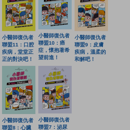
小醫師復仇者
小醫師復仇者
小醫師復仇者
聯盟10：癌
聯盟11：口腔
聯盟9：皮膚
症，懷抱著希
疾病，堂堂正
疾病，溫柔的
望前進！
正的對決吧！
和解吧！
小醫師復仇者
小醫師復仇者
聯盟7：泌尿
聯盟8：心臟