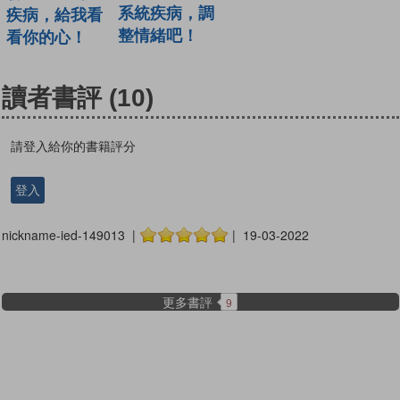
系統疾病，調
疾病，給我看
整情緒吧！
看你的心！
讀者書評
(10)
請登入給你的書籍評分
登入
nickname-ied-149013 |
| 19-03-2022
更多書評
9