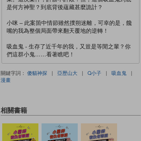
是何方神聖？到底背後蘊藏甚麼詭計？
小咪 – 此案箇中情節雖然撲朔迷離，可幸的是，饞
嘴的我為整個局面帶來翻天覆地的逆轉！
吸血鬼 - 生存了近千年的我，又豈是等閒之輩？你
們這群小鬼……看著瞧吧！
關鍵字詞：
傻貓神探
|
亞歷山大
|
Q小子
|
吸血鬼
|
漫畫
相關書籍