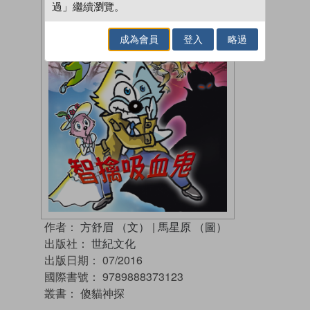
過」繼續瀏覽。
成為會員
登入
略過
作者：
方舒眉 （文）
|
馬星原 （圖）
出版社：
世紀文化
出版日期：
07/2016
國際書號：
9789888373123
叢書：
傻貓神探