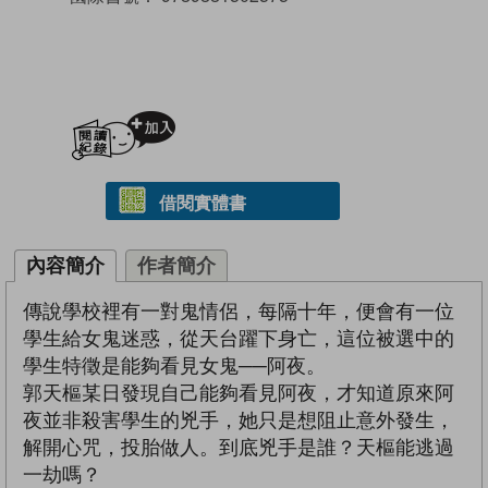
加入閱讀紀錄
借閱實體書
內容簡介
作者簡介
傳說學校裡有一對鬼情侶，每隔十年，便會有一位
學生給女鬼迷惑，從天台躍下身亡，這位被選中的
學生特徵是能夠看見女鬼──阿夜。
郭天樞某日發現自己能夠看見阿夜，才知道原來阿
夜並非殺害學生的兇手，她只是想阻止意外發生，
解開心咒，投胎做人。到底兇手是誰？天樞能逃過
一劫嗎？