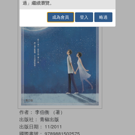
過」繼續瀏覽。
成為會員
登入
略過
作者：
李伯衡 （著）
出版社：
青椒出版
出版日期：
11/2011
國際書號：
9789881502575