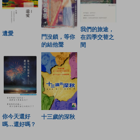
我們的旅途，
遺愛
門沒鎖，等你
在四季交替之
的結他聲
間
你今天還好
十三歲的深秋
嗎…還好嗎？