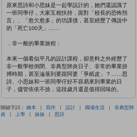
原來思詩和小思妹是一起學設計的，她們還認識了
一班同學仔，大家互相扶持，面對「校長的恐怖預
言」、「愈欠愈多」的功課債，甚至經歷了傳說中
的「死亡100天」……
．非一般的畢業旅程：
本來一個看似平凡的設計課程，卻意料之外經歷了
非一般學校倒閉、非典型肺炎日子、非常的畢業拚
搏時期，甚至淪落到要跟阿婆「爭紙皮」？……思
詩、小思妹和一班同學仔好不容易來到畢業的日
子，儘管依依不捨，這段歲月還是值得回味的。
關鍵字詞：
繪本
|
寫作
|
設計
|
職場生活
|
非典型肺
炎
|
上學
|
妹妹
|
思詩