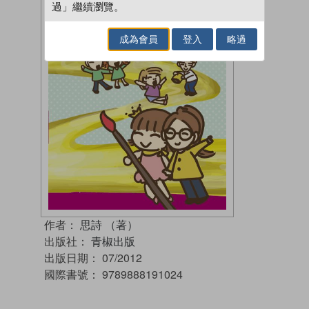
過」繼續瀏覽。
成為會員
登入
略過
作者：
思詩 （著）
出版社：
青椒出版
出版日期：
07/2012
國際書號：
9789888191024