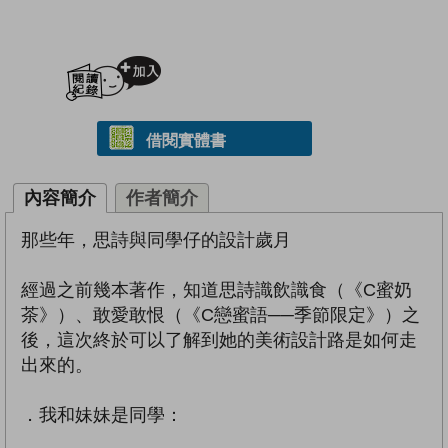
加入閱讀紀錄
借閱實體書
內容簡介
作者簡介
那些年，思詩與同學仔的設計歲月
經過之前幾本著作，知道思詩識飲識食（《C蜜奶
茶》）、敢愛敢恨（《C戀蜜語──季節限定》）之
後，這次終於可以了解到她的美術設計路是如何走
出來的。
．我和妹妹是同學：