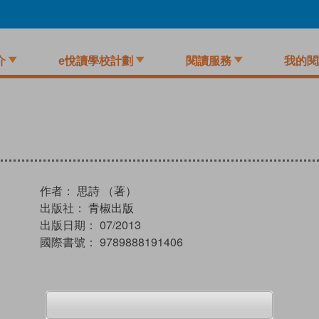
介
e悅讀學校計劃
閱讀服務
我的閱
作者：
思詩 （著）
出版社：
青椒出版
出版日期：
07/2013
國際書號：
9789888191406