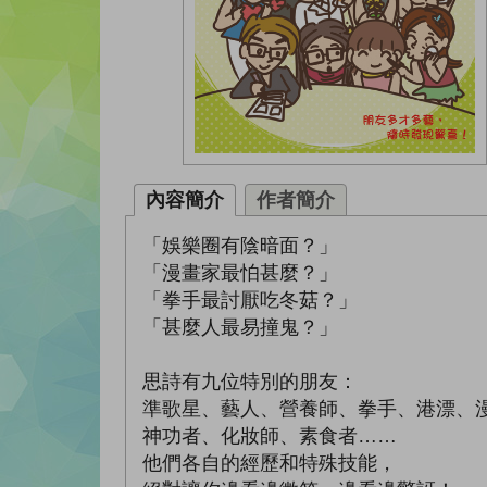
內容簡介
作者簡介
「娛樂圈有陰暗面？」
「漫畫家最怕甚麼？」
「拳手最討厭吃冬菇？」
「甚麼人最易撞鬼？」
思詩有九位特別的朋友：
準歌星、藝人、營養師、拳手、港漂、
神功者、化妝師、素食者……
他們各自的經歷和特殊技能，