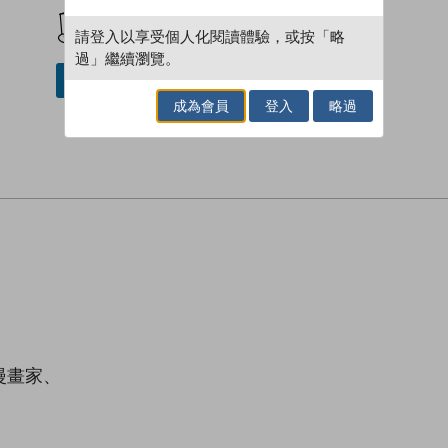
加入閱讀紀錄
請登入以享受個人化閱讀體驗，或按「略
過」繼續瀏覽。
借閱實體書
成為會員
登入
略過
漫畫家、