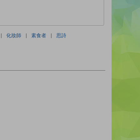
|
化妝師
|
素食者
|
思詩