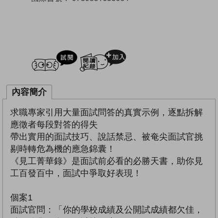
試閲
加入閱讀紀錄
內容簡介
求職專家引用大量面試問答的真實示例，逐點拆解
應徵者每段對答的得失
帶出實用的面試技巧、說話禁忌、被奄尖面試官挑
剔時轉危為機的應急錦囊！
《見工菁華錄》是面試前必看的必勝天書，助你見
工百發百中，面試中爭取好表現！
個案1
面試官問：「你的學校成績及公開試成績都欠佳，