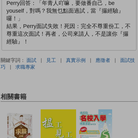
Perry回答：「年青人吖嘛，要做番自己，be
youself，對嗎？我無乜點面過試，當『攞經驗』
囉！」
結果，Perry面試失敗！死因：完全不尊重份工，不
尊重這次面試！再者，公司來請人，不是讓你『攞
經驗』！
關鍵字詞：
面試
|
見工
|
真實示例
|
應徵者
|
面試技
巧
|
求職專家
相關書籍