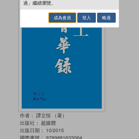
過」繼續瀏覽。
成為會員
登入
略過
作者：
譚立恒 （著）
出版社：
超媒體
出版日期：
10/2015
國際書號：
9789881633064