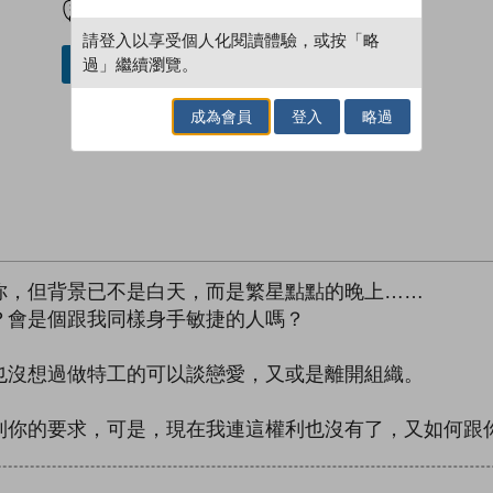
請登入以享受個人化閱讀體驗，或按「略
過」繼續瀏覽。
借閱實體書
成為會員
登入
略過
你，但背景已不是白天，而是繁星點點的晚上……
？會是個跟我同樣身手敏捷的人嗎？
也沒想過做特工的可以談戀愛，又或是離開組織。
到你的要求，可是，現在我連這權利也沒有了，又如何跟