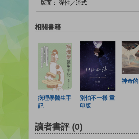
版面：
彈性／流式
相關書籍
神奇的
病理學醫生手
別怕不一樣 重
記
印版
讀者書評
(0)