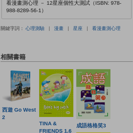
看漫畫測心理 － 12星座個性大測試（ISBN: 978-
988-8289-56-1）
關鍵字詞：
心理測驗
|
漫畫
|
星座
|
看漫畫測心理
相關書籍
西遊 Go West
2
TINA &
成語格格笑3
FRIENDS 1.6