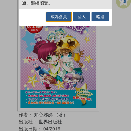
4.8
過」繼續瀏覽。
成為會員
登入
略過
作者：
知心姊姊 （著）
出版社：
世界出版社
出版日期：
04/2016