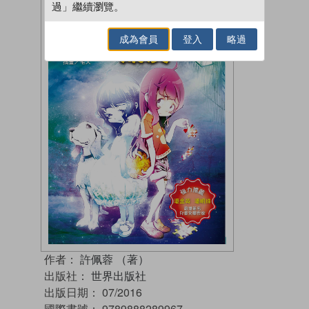
過」繼續瀏覽。
成為會員
登入
略過
作者：
許佩蓉 （著）
出版社：
世界出版社
出版日期：
07/2016
國際書號：
9789888289967