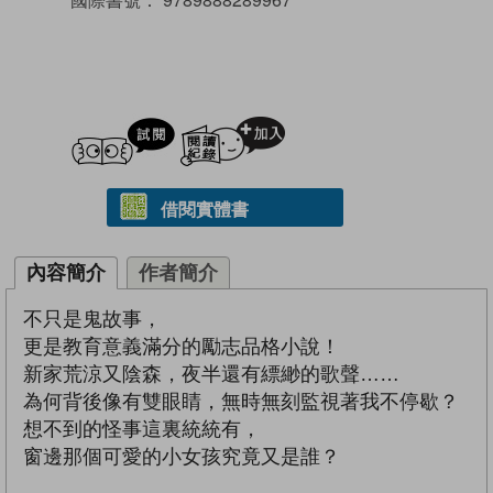
試閲
加入閱讀紀錄
借閱實體書
內容簡介
作者簡介
不只是鬼故事，
更是教育意義滿分的勵志品格小說！
新家荒涼又陰森，夜半還有縹緲的歌聲……
為何背後像有雙眼睛，無時無刻監視著我不停歇？
想不到的怪事這裏統統有，
窗邊那個可愛的小女孩究竟又是誰？