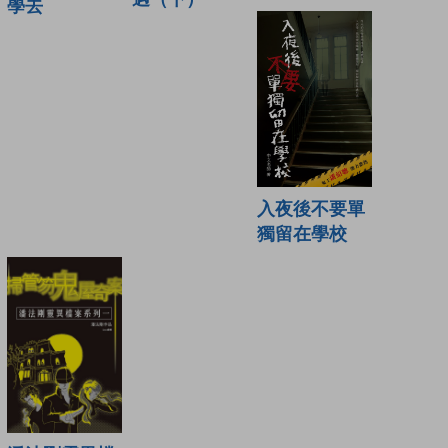
學去
入夜後不要單
獨留在學校