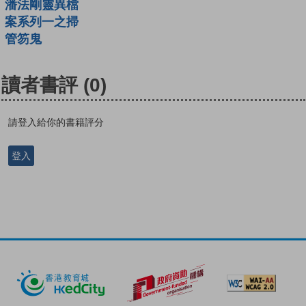
潘法剛靈異檔
案系列一之掃
管笏鬼
讀者書評
(0)
請登入給你的書籍評分
登入