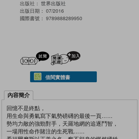
出版社：
世界出版社
出版日期：
07/2016
國際書號：
9789888289950
試閲
加入閱讀紀錄
借閱實體書
內容簡介
回憶不是終點，
用生命與勇氣寫下氣勢磅礡的最後一頁……
勢均力敵的強勁對手，天羅地網的追逐鬥智，
一場用性命作賭注的生死戰……