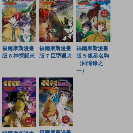
福爾摩斯漫畫
福爾摩斯漫畫
福爾摩斯漫畫
版 8 神探歸來
版 7 巨型獵犬
版 5 銀星名駒
（回憶錄之
一）
福爾摩斯漫畫