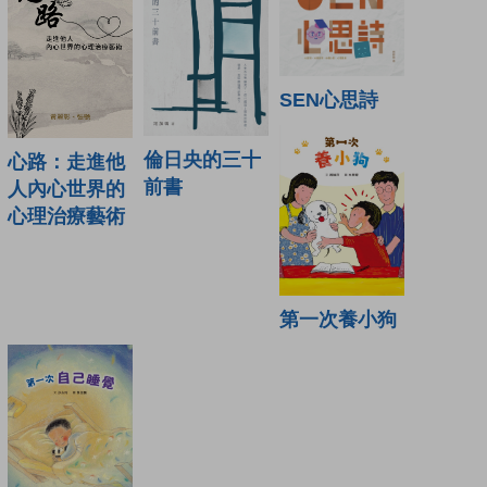
SEN心思詩
倫日央的三十
心路：走進他
前書
人內心世界的
心理治療藝術
第一次養小狗