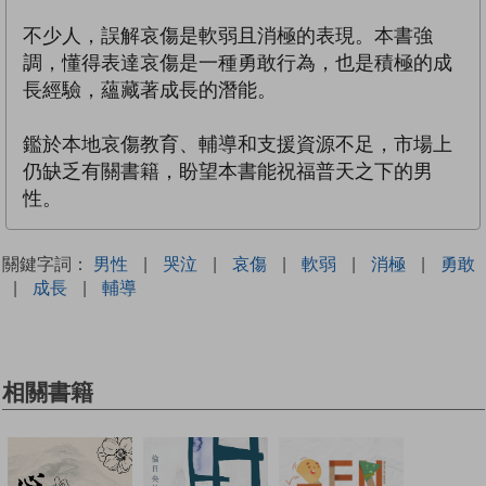
不少人，誤解哀傷是軟弱且消極的表現。本書強
調，懂得表達哀傷是一種勇敢行為，也是積極的成
長經驗，蘊藏著成長的潛能。
鑑於本地哀傷教育、輔導和支援資源不足，市場上
仍缺乏有關書籍，盼望本書能祝福普天之下的男
性。
關鍵字詞：
男性
|
哭泣
|
哀傷
|
軟弱
|
消極
|
勇敢
|
成長
|
輔導
相關書籍