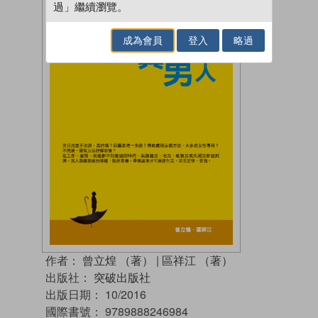
過」繼續瀏覽。
成為會員
登入
略過
作者：
曾立煌 （著）
|
區祥江 （著）
出版社：
突破出版社
出版日期：
10/2016
國際書號：
9789888246984