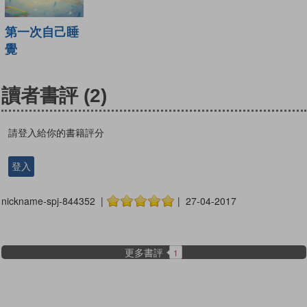
第一次自己睡
覺
讀者書評
(2)
請登入給你的書籍評分
登入
nickname-spj-844352 |
| 27-04-2017
更多書評
1