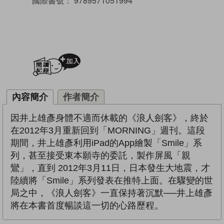
國際書號：
9789571051994
加入閱讀紀錄
內容簡介
作者簡介
因井上雄彥身體不適而休載的《浪人劍客》，終於
在2012年3月重新回到「MORNING」週刊。這段
期間，井上雄彥利用iPad的App繪製「Smile」系
列，甚至接受東本願寺的委託，製作屏風「親
鸞」，直到 2012年3月11日，日本發生大地震，才
陸續將「Smile」系列發表在推特上面。在驟變的世
局之中，《浪人劍客》一直保持著沉默──井上雄彥
將在本書首度暢談這一切的心路歷程。