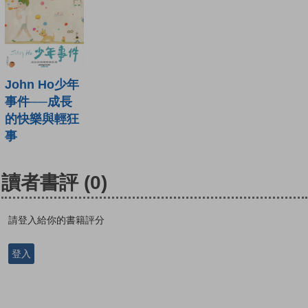
John Ho少年
事件──成長
的快樂與輕狂
事
讀者書評
(0)
請登入給你的書籍評分
登入