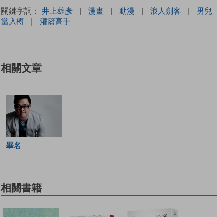
關鍵字詞：
井上雄彥
|
漫畫
|
動漫
|
浪人劍客
|
男兒
當入樽
|
灌籃高手
相關文章
畢名
相關書籍