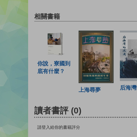
相關書籍
你說，寮國到
底有什麼？
后海灣
上海尋夢
讀者書評
(0)
請登入給你的書籍評分