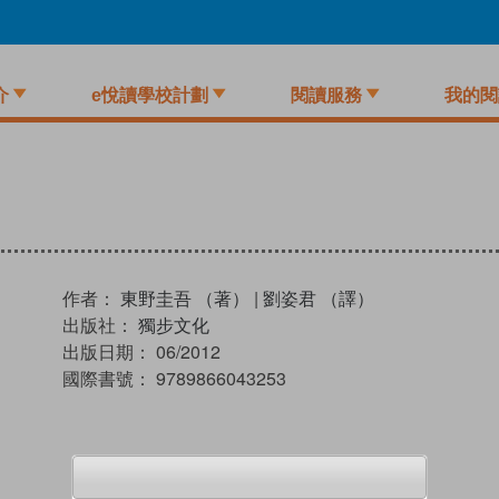
介
e悅讀學校計劃
閱讀服務
我的閱
作者：
東野圭吾 （著）
|
劉姿君 （譯）
出版社：
獨步文化
出版日期：
06/2012
國際書號：
9789866043253