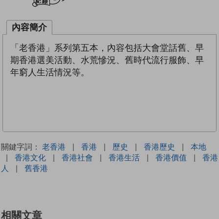
內容簡介
「老香港」系列第五本，內容包括大會堂話舊、早
期香港選美活動、水荒慘況、舊時代流行服飾、早
年窮人生活情況等。
關鍵字詞：
老香港
|
香港
|
歷史
|
香港歷史
|
本地
|
香港文化
|
香港社會
|
香港生活
|
香港價值
|
香港
人
|
舊香港
相關文章