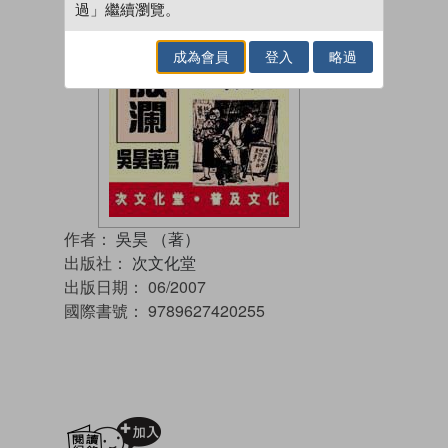
過」繼續瀏覽。
成為會員
登入
略過
作者：
吳昊 （著）
出版社：
次文化堂
出版日期：
06/2007
國際書號：
9789627420255
加入閱讀紀錄