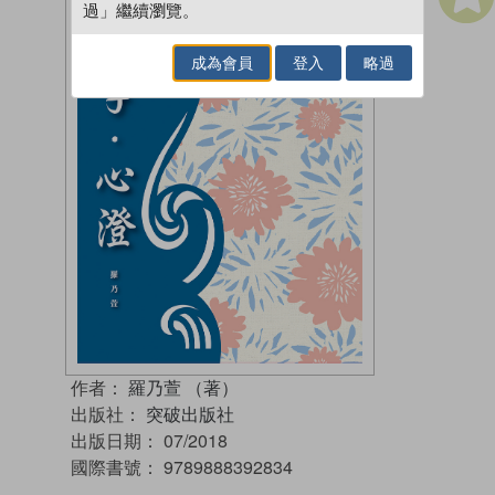
過」繼續瀏覽。
成為會員
登入
略過
作者：
羅乃萱 （著）
出版社：
突破出版社
出版日期：
07/2018
國際書號：
9789888392834