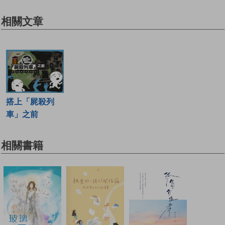
相關文章
搭上「屍殺列
車」之前
相關書籍