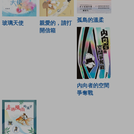
孤島的溫柔
玻璃天使
親愛的，請打
開信箱
內向者的空間
爭奪戰