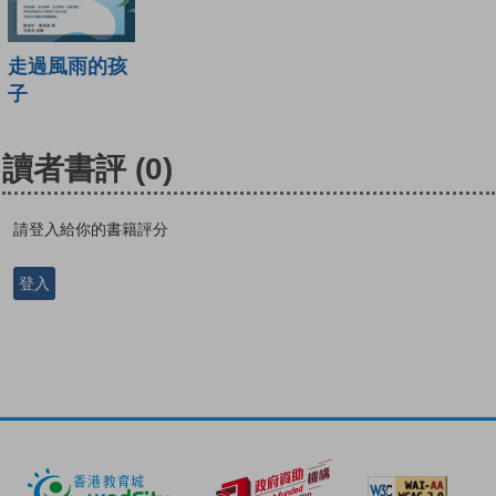
走過風雨的孩
子
讀者書評
(0)
請登入給你的書籍評分
登入