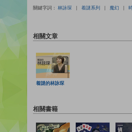
關鍵字詞：
林詠琛
|
着謎系列
|
魔幻
|
相關文章
着謎的林詠琛
相關書籍