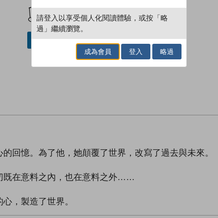
加入閱讀紀錄
請登入以享受個人化閱讀體驗，或按「略
過」繼續瀏覽。
借閱實體書
成為會員
登入
略過
心的回憶。為了他，她顛覆了世界，改寫了過去與未來。
切既在意料之內，也在意料之外……
的心，製造了世界。