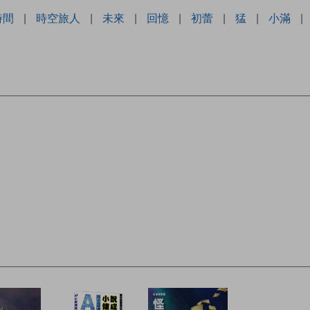
時間
|
時空旅人
|
未來
|
回憶
|
初蕾
|
猛
|
小滿
|