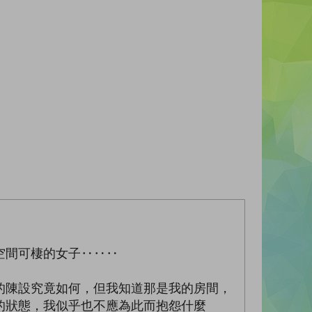
空間可棲的女子‥‥‥
的陳設究竟如何，但我知道那是我的房間，
的狀態，我似乎也不應為此而抱怨什麼