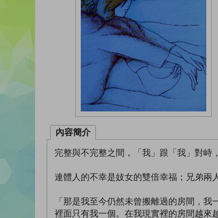
內容簡介
完整與不完整之間，「我」跟「我」對峙
連體人的不幸是妓女的雙倍幸福；兄弟兩
「那是我至今仍然未曾搬離過的房間，我
裡面只有我一個。在我現實裡的房間越來