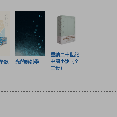
重讀二十世紀
中國小說（全
光的解剖學
學散
二冊）