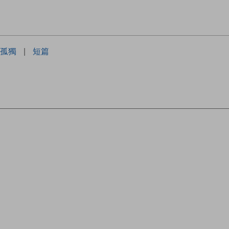
孤獨
|
短篇