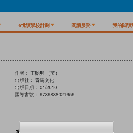
e悅讀學校計劃
閱讀服務
我的閱讀
作者：
王貽興 （著）
出版社：
青馬文化
出版日期：
01/2010
國際書號：
9789888021659
加入閱讀紀錄