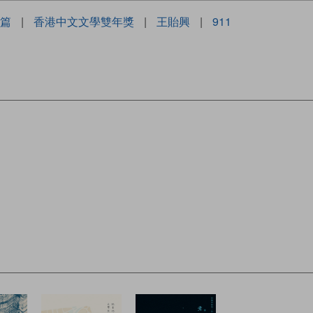
篇
|
香港中文文學雙年獎
|
王貽興
|
911