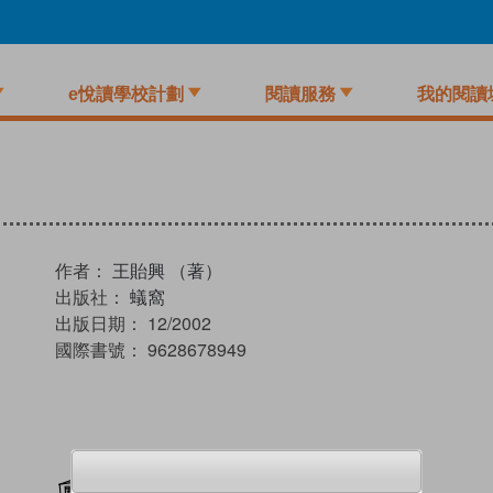
e悅讀學校計劃
閱讀服務
我的閱讀
作者：
王貽興 （著）
出版社：
蟻窩
出版日期：
12/2002
國際書號：
9628678949
加入閱讀紀錄