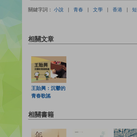
關鍵字詞：
小說
|
青春
|
文學
|
香港
|
短
相關文章
王貽興：沉鬱的
青春歌謠
相關書籍