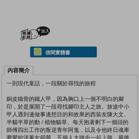
加入閱讀紀錄
借閱實體書
內容簡介
一則現代童話，一段關於尋找的旅程
銅皮鐵骨的鐵人甲，因為胸口上一個不明白的腳
印，於是展開了一段尋找腳印主人之旅。旅途中小
甲人遇到邊做事邊想目的和效果的西裝友陳大文、
半貓半草的動 / 植物貓草、每天抱著剩下一個頭的
師傅四出工作的叛逆青年阿鬼，以及令他終日魂牽
夢縈的洋蔥女卻茜。五個人大踏步一起上路，最後