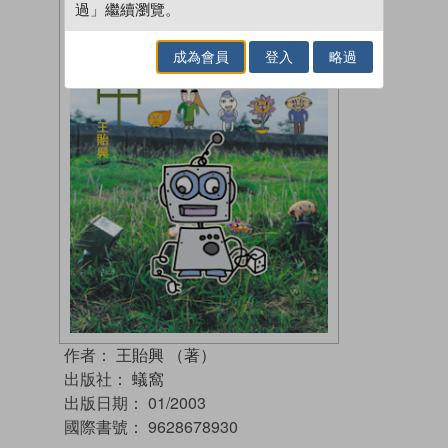
過」繼續瀏覽。
成為會員
登入
略過
作者：
王貽興 （著）
出版社：
蟻窩
出版日期：
01/2003
國際書號：
9628678930