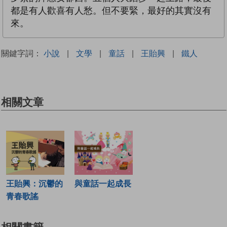
都是有人歡喜有人愁。但不要緊，最好的其實沒有
來。
關鍵字詞：
小說
|
文學
|
童話
|
王貽興
|
鐵人
相關文章
王貽興：沉鬱的
與童話一起成長
青春歌謠