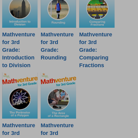
Mathventure
Mathventure
Mathventure
for 3rd
for 3rd
for 3rd
Grade:
Grade:
Grade:
Introduction
Rounding
Comparing
to Division
Fractions
Mathventure
Mathventure
for 3rd
for 3rd