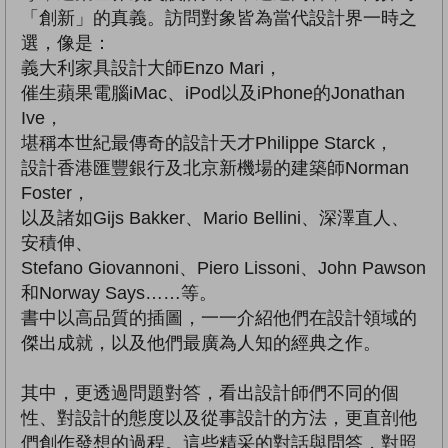
「創新」的真義。訪問對象皆為當代設計界一時之
選，像是：
義大利家具設計大師Enzo Mari，
催生蘋果電腦iMac、iPod以及iPhone的Jonathan
Ive，
堪稱本世紀最傳奇的設計天才Philippe Starck，
設計香港匯豐銀行及北京新機場的建築師Norman
Foster，
以及諸如Gijs Bakker、Mario Bellini、深澤直人、
安積伸、
Stefano Giovannoni、Piero Lissoni、John Pawson
和Norway Says……等。
書中以高品質的插圖，一一介紹他們在設計領域的
傑出成就，以及他們最廣為人知的經典之作。
其中，更透過問題對答，看出設計師們不同的個
性、對設計的態度以及從事設計的方法，更直剖他
們創作發想的過程。這些精采的對話與問答，對照