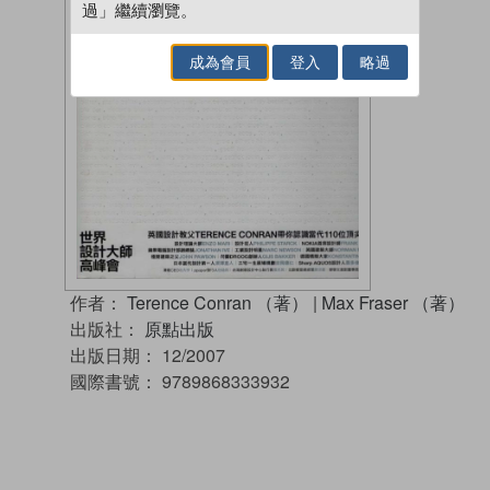
過」繼續瀏覽。
成為會員
登入
略過
作者：
Terence Conran （著）
|
Max Fraser （著）
出版社：
原點出版
出版日期：
12/2007
國際書號：
9789868333932