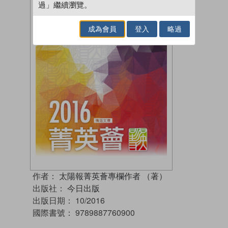
過」繼續瀏覽。
成為會員
登入
略過
作者：
太陽報菁英薈專欄作者 （著）
出版社：
今日出版
出版日期：
10/2016
國際書號：
9789887760900