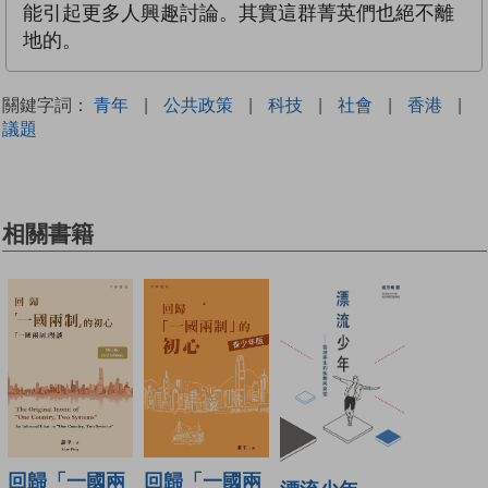
能引起更多人興趣討論。其實這群菁英們也絕不離
地的。
關鍵字詞：
青年
|
公共政策
|
科技
|
社會
|
香港
|
議題
相關書籍
回歸「一國兩
回歸「一國兩