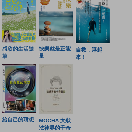
快樂就是正能
感欣的生活隨
自救，浮起
量
筆
來！
給自己的瓚想
MOCHA 大狀
法律界的千奇