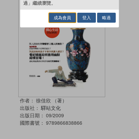
過」繼續瀏覽。
成為會員
登入
略過
作者：
徐佳欣 （著）
出版社：
驛站文化
出版日期：
09/2009
國際書號：
9789866838866