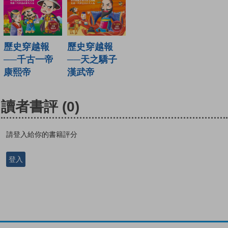
歷史穿越報
歷史穿越報
──千古一帝
──天之驕子
康熙帝
漢武帝
讀者書評
(0)
請登入給你的書籍評分
登入