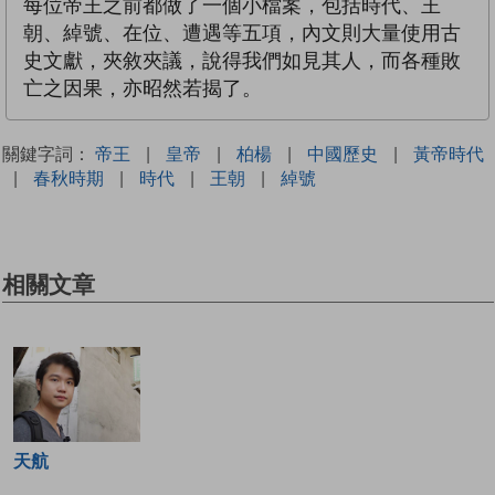
每位帝王之前都做了一個小檔案，包括時代、王
朝、綽號、在位、遭遇等五項，內文則大量使用古
史文獻，夾敘夾議，說得我們如見其人，而各種敗
亡之因果，亦昭然若揭了。
關鍵字詞：
帝王
|
皇帝
|
柏楊
|
中國歷史
|
黃帝時代
|
春秋時期
|
時代
|
王朝
|
綽號
相關文章
天航