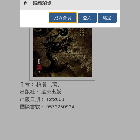
過」繼續瀏覽。
成為會員
登入
略過
作者：
柏楊 （著）
出版社：
遠流出版
出版日期：
12/2003
國際書號：
9573250934