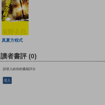
真夏方程式
讀者書評
(0)
請登入給你的書籍評分
登入