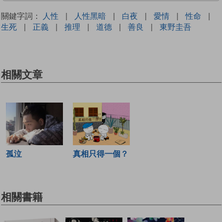
關鍵字詞：
人性
|
人性黑暗
|
白夜
|
愛情
|
性命
|
生死
|
正義
|
推理
|
道德
|
善良
|
東野圭吾
相關文章
孤泣
真相只得一個？
相關書籍