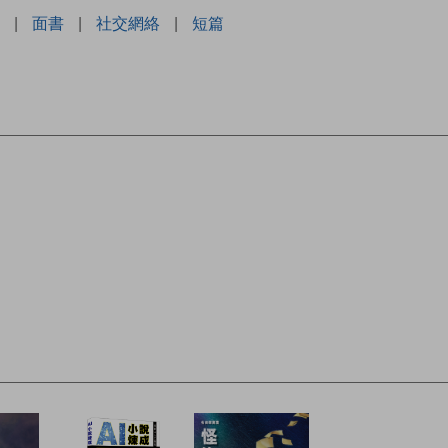
|
面書
|
社交網絡
|
短篇