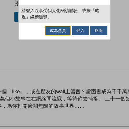
請登入以享受個人化閱讀體驗，或按「略
過」繼續瀏覽。
借閱實體書
成為會員
登入
略過
like」，或在朋友的wall上留言？當面書成為千千萬萬
千千萬萬個小故事在在網絡間流竄，等待你去捕捉。 二十一
事，為你打開廣闊無限的故事世界……