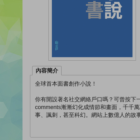
內容簡介
全球首本面書創作小說！
你有開設著名社交網絡戶口嗎？可曾按下一個「
comments漸漸幻化成情節和畫面，
事、諷刺，甚至科幻。網站上數億人的故