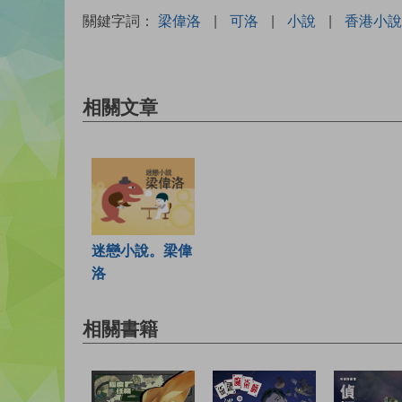
關鍵字詞：
梁偉洛
|
可洛
|
小說
|
香港小說
相關文章
迷戀小說。梁偉
洛
相關書籍