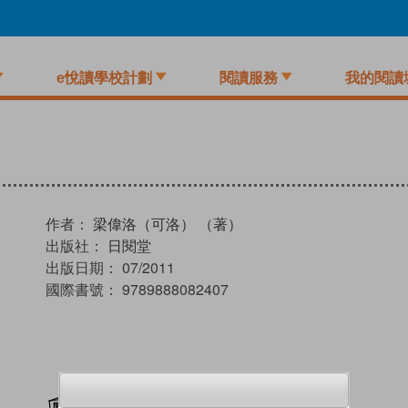
e悅讀學校計劃
閱讀服務
我的閱讀
作者：
梁偉洛（可洛） （著）
出版社：
日閱堂
出版日期：
07/2011
國際書號：
9789888082407
加入閱讀紀錄