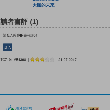
大腦的未來
讀者書評
(1)
請登入給你的書籍評分
登入
TC7191 VB4398 |
| 21-07-2017