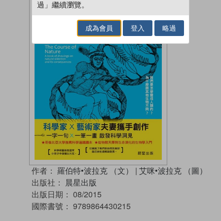
過」繼續瀏覽。
成為會員
登入
略過
作者：
羅伯特•波拉克 （文）
|
艾咪•波拉克 （圖）
出版社：
晨星出版
出版日期：
08/2015
國際書號：
9789864430215