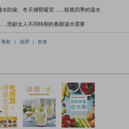
補水防燥、冬天補腎暖背……順應四季的湯水
……照顧女人不同時期的養顏湯水需要
養顏
|
滋潤
|
飲食