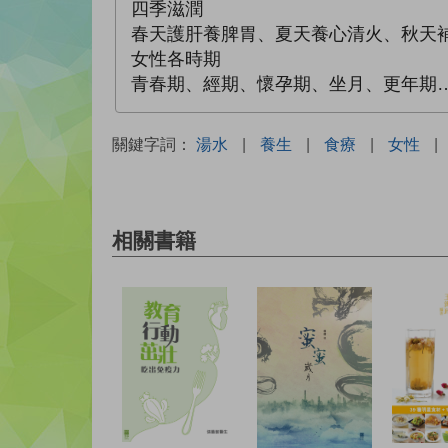
四季滋潤
春天護肝養脾胃、夏天養心清火、秋天
女性各時期
青春期、經期、懷孕期、坐月、更年期
關鍵字詞：
湯水
|
養生
|
食療
|
女性
|
相關書籍