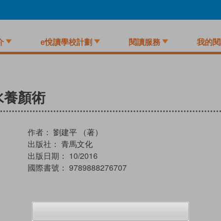
介
e悅讀學校計劃
閱讀服務
我的閱
水養顏術
作者：
劉建平 （著）
出版社：
青馬文化
出版日期：
10/2016
國際書號：
9789888276707