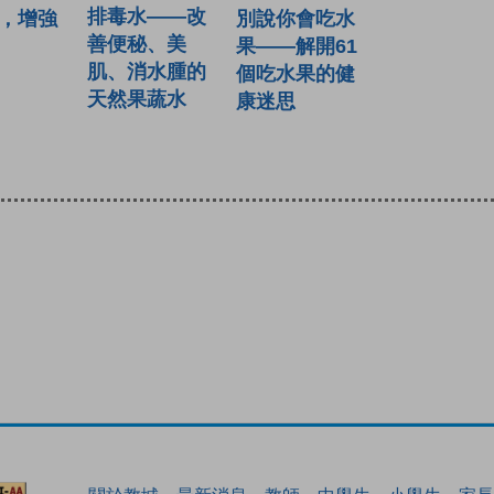
排毒水——改
，增強
別說你會吃水
善便秘、美
果——解開61
肌、消水腫的
個吃水果的健
天然果蔬水
康迷思