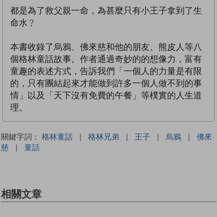
都是為了救父親一命，為甚麼只有小王子拿到了生
命水﹖
本書收錄了烏鴉、佛來慈和他的朋友、熊皮人等八
個格林童話故事。作者通過奇妙的的想像力，富有
童趣的表述方式，告訴我們「一個人的力量是有限
的，只有團結起來才能做到許多一個人做不到的事
情」以及「天下沒有免費的午餐」等樸實的人生道
理。
關鍵字詞：
格林童話
|
格林兄弟
|
王子
|
烏鴉
|
佛來
慈
|
童話
相關文章