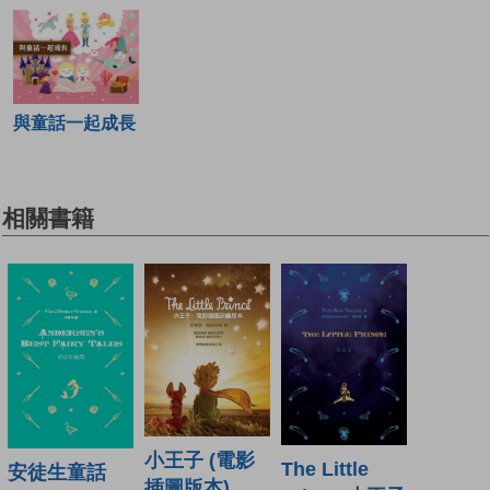
與童話一起成長
相關書籍
小王子 (電影
The Little
安徒生童話
插圖版本)