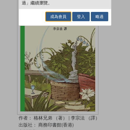
過」繼續瀏覽。
成為會員
登入
略過
作者：
格林兄弟 （著）
|
李宗法 （譯）
出版社：
商務印書館(香港)