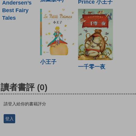
Prince 小王子
Andersen’s
Best Fairy
Tales
小王子
一千零一夜
讀者書評
(0)
請登入給你的書籍評分
登入