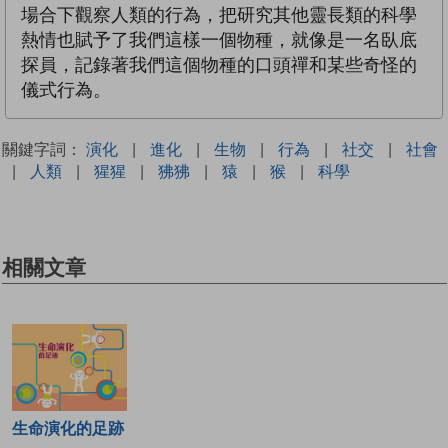
場合下觀察人類的行為，把研究其他靈長類的科學
熱情也賦予了我們這樣一個物種，就像是一名臥底
探員，記錄著我們這個物種的口頭禪和某些奇怪的
儀式行為。
關鍵字詞：
演化
|
進化
|
生物
|
行為
|
社交
|
社會
|
人類
|
猩猩
|
狒狒
|
猿
|
猴
|
科學
相關文章
生命演化的足跡