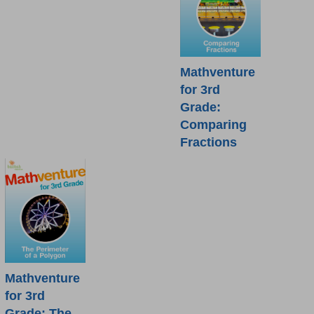
Mathventure
for 3rd
Grade:
Comparing
Fractions
Mathventure
for 3rd
Grade: The