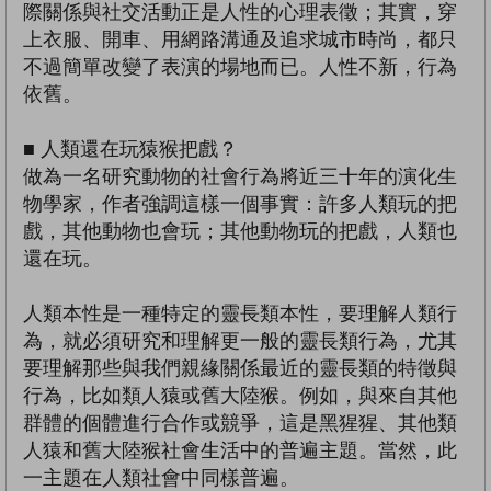
際關係與社交活動正是人性的心理表徵；其實，穿
上衣服、開車、用網路溝通及追求城市時尚，都只
不過簡單改變了表演的場地而已。人性不新，行為
依舊。
■ 人類還在玩猿猴把戲？
做為一名研究動物的社會行為將近三十年的演化生
物學家，作者強調這樣一個事實：許多人類玩的把
戲，其他動物也會玩；其他動物玩的把戲，人類也
還在玩。
人類本性是一種特定的靈長類本性，要理解人類行
為，就必須研究和理解更一般的靈長類行為，尤其
要理解那些與我們親緣關係最近的靈長類的特徵與
行為，比如類人猿或舊大陸猴。例如，與來自其他
群體的個體進行合作或競爭，這是黑猩猩、其他類
人猿和舊大陸猴社會生活中的普遍主題。當然，此
一主題在人類社會中同樣普遍。