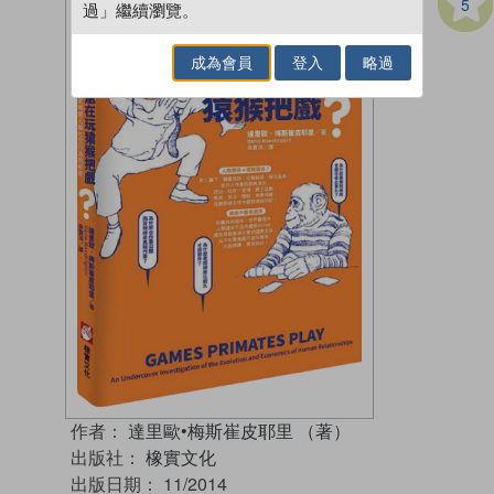
5
過」繼續瀏覽。
成為會員
登入
略過
作者：
達里歐•梅斯崔皮耶里 （著）
出版社：
橡實文化
出版日期：
11/2014