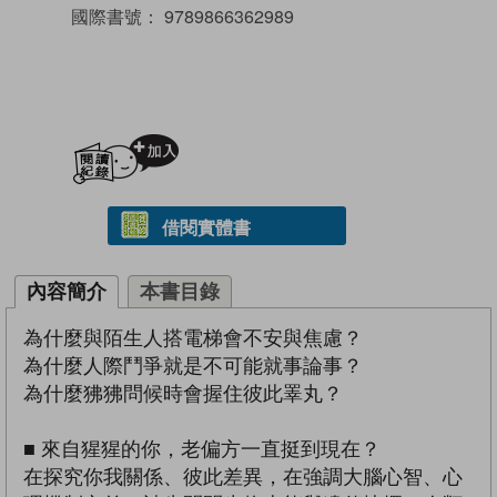
國際書號：
9789866362989
加入閱讀紀錄
借閱實體書
內容簡介
本書目錄
為什麼與陌生人搭電梯會不安與焦慮？
為什麼人際鬥爭就是不可能就事論事？
為什麼狒狒問候時會握住彼此睪丸？
■ 來自猩猩的你，老偏方一直挺到現在？
在探究你我關係、彼此差異，在強調大腦心智、心