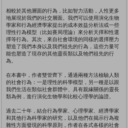
相較於其他層面的行為，比如智力活動，人性更多
地展現於我們的社交層面。我們可以使用演化生物
學家和行為經濟學家提出的成本效益分析法或一些
理性行為模型（比如賽局理論）來分析天擇和性選
擇等行為。其次，來自社會環境的同樣的選擇壓力
塑造了我們本身以及我們祖先的行為，這些力量可
能也塑造了現存的其他靈長類以及牠們祖先的行
為。
在本書中，作者雙管齊下，通過兩種方法檢驗人類
的社會行為：一是理性的科學模型，另一種是以跟
我們生活在類似社會群體中、具有親緣關係的靈長
類為例，進行演化生物學和比較心理學的論證。
過去二十年，結合行為學家、心理學家、經濟學家
和其他行為科學家的研究，以及他們在揭示行為複
雜性方面發現的科學原則，作者在各式各樣的社會