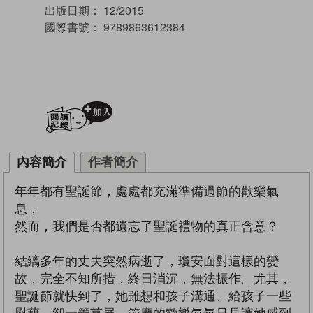
出版日期：
12/2015
國際書號：
9789863612384
加入閱讀紀錄
內容簡介
作者簡介
年年都有聖誕節，處處都充滿準備過節的歡樂氣
息，
然而，我們是否都遺忘了聖誕禮物的真正含意？
結縭多年的丈夫突然病逝了，瓊安面對這樣的變
故，完全不知所措，終日消沉，無法振作。尤其，
聖誕節就快到了，她雖想和孩子溝通、給孩子一些