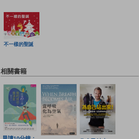
不一樣的聖誕
相關書籍
晨讀10分鐘：