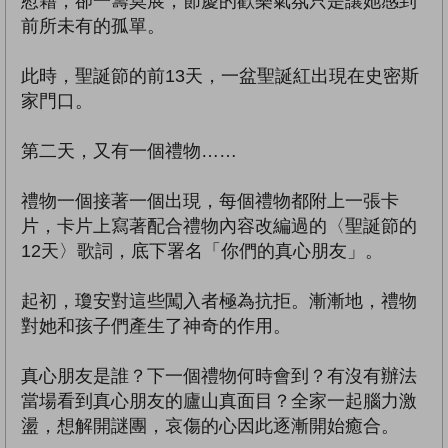
慰藉，卻一籌莫展，節慶的歡樂氣氛只是讓她感到
前所未有的孤單。
此時，聖誕節的前13天，一盆聖誕紅出現在史密斯
家門口。
第二天，又有一個禮物……
禮物一個接著一個出現，每個禮物都附上一張卡
片，卡片上寫著配合禮物內容改編過的〈聖誕節的
12天〉歌詞，底下署名「你們的真心朋友」。
起初，瓊安對這些闖入者極為抗拒。漸漸地，禮物
對她和孩子們產生了神奇的作用。
真心朋友是誰？下一個禮物何時會到？有沒有辦法
當場看到真心朋友的廬山真面目？全家一起腦力激
盪，想解開謎團，哀傷的心因此逐漸開始癒合。