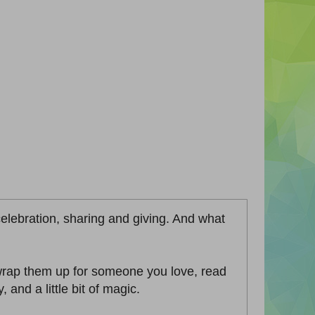
celebration, sharing and giving. And what
, wrap them up for someone you love, read
and a little bit of magic.