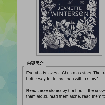
內容簡介
Everybody loves a Christmas story. The tra
better way to do that than with a story?
Read these stories by the fire, in the sno
them aloud, read them alone, read them tog