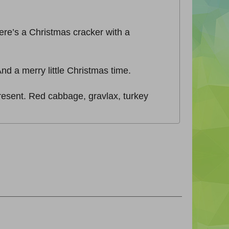
here’s a Christmas cracker with a
 a merry little Christmas time.
present. Red cabbage, gravlax, turkey