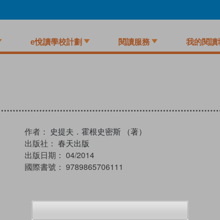
e悅讀學校計劃
閱讀服務
我的閱讀
作者：
史提夫．霍根史密斯 （著）
出版社：
春天出版
出版日期：
04/2014
國際書號：
9789865706111