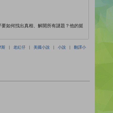
仔要如何找出真相、解開所有謎題？他的挺
摩斯
|
老紅仔
|
美國小說
|
小說
|
翻譯小