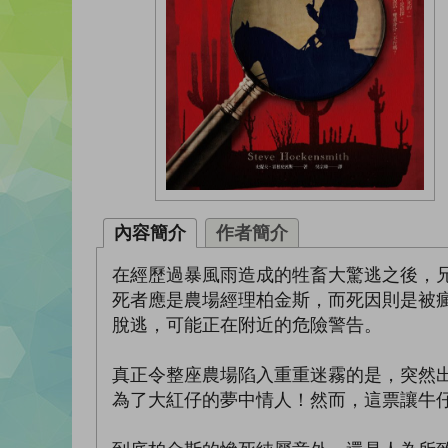
內容簡介
作者簡介
在經歷過暴風雨造成的牲畜大驚逃之後，
死者應是農場經理柏金斯，而死因則是被
脫逃，可能正在附近的危險警告。
真正令整座農場陷入重重迷霧的是，突然
為了大紅仔的夢中情人！然而，這票讓牛