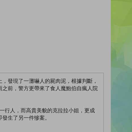
上，發現了一灘嚇人的屍肉泥，根據判斷，
雨之前，警方更帶來了食人魔鮑伯自瘋人院
等一行人，而高貴美貌的克拉拉小姐，更成
即發生了另一件慘案。