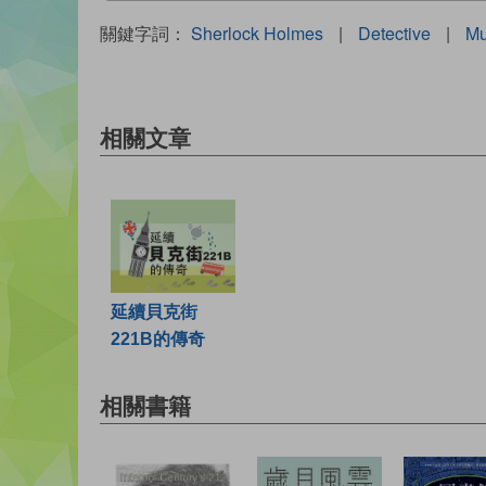
關鍵字詞：
Sherlock Holmes
|
Detective
|
Mu
相關文章
延續貝克街
221B的傳奇
相關書籍