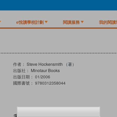
e悅讀學校計劃
閱讀服務
我的閱讀
作者：
Steve Hockensmith （著）
出版社：
Minotaur Books
出版日期：
01/2006
國際書號：
9780312358044
加入閱讀紀錄