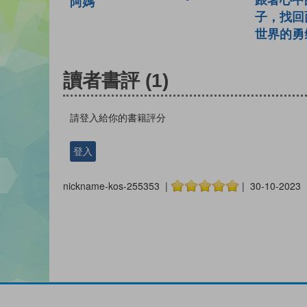
阿媽
子，找回
世界的勇
讀者書評
(1)
請登入給你的書籍評分
登入
nickname-kos-255353 |
| 30-10-2023