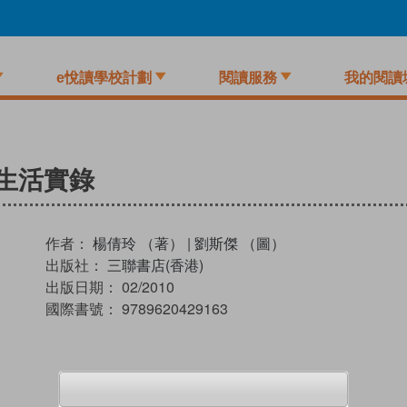
e悅讀學校計劃
閱讀服務
我的閱讀
生活實錄
作者：
楊倩玲 （著）
|
劉斯傑 （圖）
出版社：
三聯書店(香港)
出版日期：
02/2010
國際書號：
9789620429163