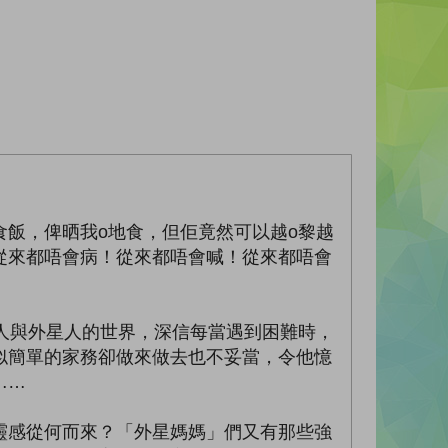
飯，俾晒我o地食，但佢竟然可以越o黎越
從來都唔會病！從來都唔會喊！從來都唔會
人與外星人的世界，深信每當遇到困難時，
似簡單的家務卻做來做去也不妥當，令他憶
……
靈感從何而來？「外星媽媽」們又有那些強