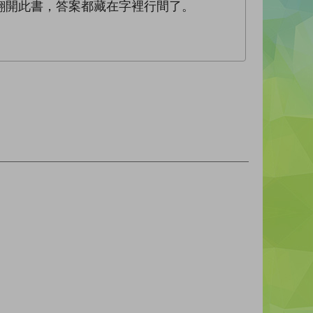
？翻開此書，答案都藏在字裡行間了。